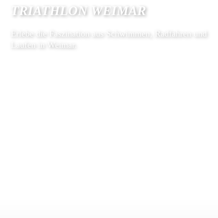
TRIATHLON WEIMAR
Erlebe die Faszination aus Schwimmen, Radfahren und
Laufen in Weimar.