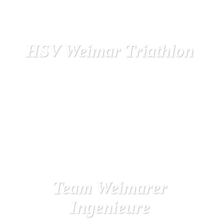
HSV Weimar Triathlon
Team Weimarer
Ingenieure