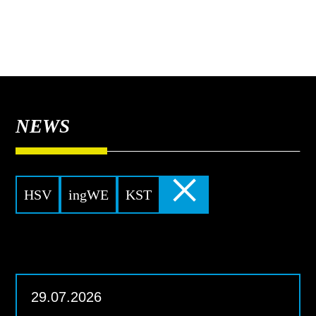
NEWS
×
HSV
ingWE
KST
29.07.2026