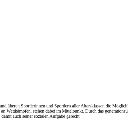
 und älteren Sportlerinnen und Sportlern aller Altersklassen die Möglich
e an Wettkämpfen, stehen dabei im Mittelpunkt. Durch das generationsü
d damit auch seiner sozialen Aufgabe gerecht.