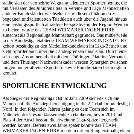
stellte sich der vermehrte Weggang talentierter Sportler heraus, die
mit Verlassen des Juniorenalters in Vereine und Liga-Mannschaften
anderer Bundesländer wechselten. Um diesem Phänomen zu
begegnen und talentierten Triathleten auch über die Jugend hinaus
eine leistungssportlich attraktive Perspektive in der Region Weimar
zu bieten, wurde das TEAM WEIMARER INGENIEURE
zunächst als Regionalliga-Mannschaft gegründet. Das mittlerweile
in der Bundesliga etablierte TEAM WEIMARER INGENIEURE
gehört beständig zu den Medaillenkandidaten im Liga-Betrieb und
zieht Sportler auch über die Landesgrenzen hinaus an. Durch eine
sehr enge Zusammenarbeit mit dem Thüringer Triathlon Verband
und dem Thüringer Nachwuchskader werden Synergien zwischen
jungen und erfahrenen Sportlern sowie Funktionären bestmöglich
genutzt.
SPORTLICHE ENTWICKLUNG
Als Sieger der Regionalliga Ost im Jahr 2009 sicherte sich die
Mannschaft die Aufstiegsberechtigung in die 2. Triathlonbundesliga
Nord. In den folgenden Jahren gelang es dem Team sich im
Mittelfeld des Gesamtklassements zu etablieren, bevor 2013 mit
Platz 4 der Anschluss an die erweiterte Liga-Spitze hergestellt
werden konnte. Bereits zwei Jahre später konnte das TEAM
WEIMARER INGENIEURE mit dem dritten Rang erstmalig einen