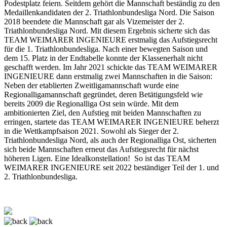
Podestplatz feiern. Seitdem gehört die Mannschaft beständig zu den
Medaillenkandidaten der 2. Triathlonbundesliga Nord. Die Saison
2018 beendete die Mannschaft gar als Vizemeister der 2.
Triathlonbundesliga Nord. Mit diesem Ergebnis sicherte sich das
TEAM WEIMARER INGENIEURE erstmalig das Aufstiegsrecht
für die 1. Triathlonbundesliga. Nach einer bewegten Saison und
dem 15. Platz in der Endtabelle konnte der Klassenerhalt nicht
geschafft werden. Im Jahr 2021 schickte das TEAM WEIMARER
INGENIEURE dann erstmalig zwei Mannschaften in die Saison:
Neben der etablierten Zweitligamannschaft wurde eine
Regionalligamannschaft gegründet, deren Betätigungsfeld wie
bereits 2009 die Regionalliga Ost sein würde. Mit dem
ambitionierten Ziel, den Aufstieg mit beiden Mannschaften zu
erringen, startete das TEAM WEIMARER INGENIEURE beherzt
in die Wettkampfsaison 2021. Sowohl als Sieger der 2.
Triathlonbundesliga Nord, als auch der Regionalliga Ost, sicherten
sich beide Mannschaften erneut das Aufstiegsrecht für nächst
höheren Ligen. Eine Idealkonstellation! So ist das TEAM
WEIMARER INGENIEURE seit 2022 beständiger Teil der 1. und
2. Triathlonbundesliga.